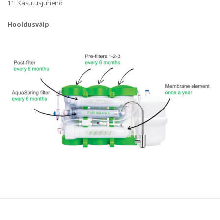
11. Kasutusjuhend
Hooldusvälp