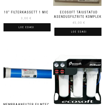
10″ FILTERKASSETT 1 MIC
ECOSOFT TÄIUSTATUD
ASENDUSFILTRITE KOMPLEKT
3,00
€
45,00
€
LOE EDASI
LOE EDASI
MEMBRAANFILTER FILMTEC